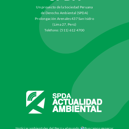
Un proyecto de la Sociedad Peruana
de Derecho Ambiental (SPDA)
Prolongación Arenales 437 San Isidro
(Lima 27, Perú)
Teléfono: (511) 612 4700
Noticias ambientales del Perú y el mundo
Buscamos generar