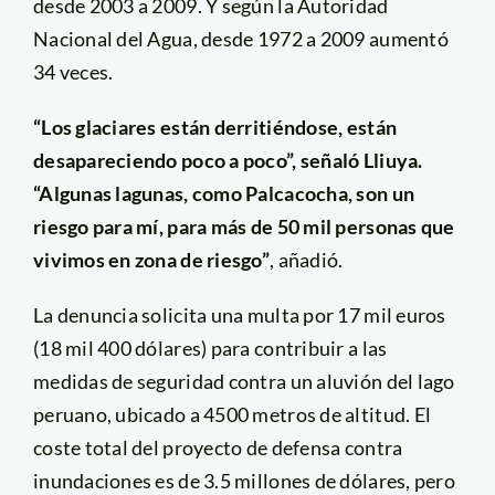
desde 2003 a 2009. Y según la Autoridad
Nacional del Agua, desde 1972 a 2009 aumentó
34 veces.
“Los glaciares están derritiéndose, están
desapareciendo poco a poco”, señaló Lliuya.
“Algunas lagunas, como Palcacocha, son un
riesgo para mí, para más de 50 mil personas que
vivimos en zona de riesgo”
, añadió.
La denuncia solicita una multa por 17 mil euros
(18 mil 400 dólares) para contribuir a las
medidas de seguridad contra un aluvión del lago
peruano, ubicado a 4500 metros de altitud. El
coste total del proyecto de defensa contra
inundaciones es de 3.5 millones de dólares, pero