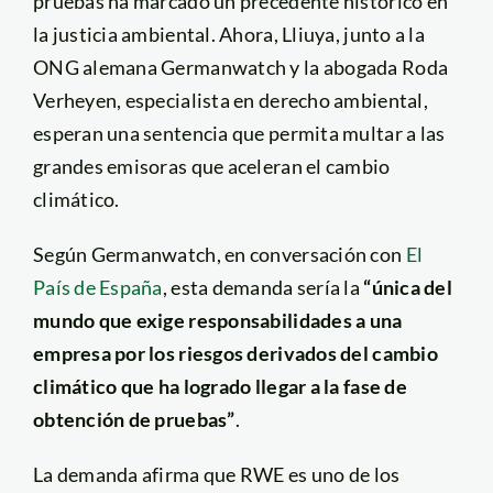
pruebas ha marcado un precedente histórico en
la justicia ambiental. Ahora, Lliuya, junto a la
ONG alemana Germanwatch y la abogada Roda
Verheyen, especialista en derecho ambiental,
esperan una sentencia que permita multar a las
grandes emisoras que aceleran el cambio
climático.
Según Germanwatch, en conversación con
El
País de España
, esta demanda sería la
“única del
mundo que exige responsabilidades a una
empresa por los riesgos derivados del cambio
climático que ha logrado llegar a la fase de
obtención de pruebas”
.
La demanda afirma que RWE es uno de los