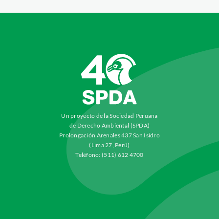
Un proyecto de la Sociedad Peruana
de Derecho Ambiental (SPDA)
Prolongación Arenales 437 San Isidro
(Lima 27, Perú)
Teléfono: (511) 612 4700