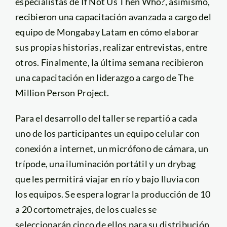
especialistas de If Not Us Then Who?, asimismo,
recibieron una capacitación avanzada a cargo del
equipo de Mongabay Latam en cómo elaborar
sus propias historias, realizar entrevistas, entre
otros. Finalmente, la última semana recibieron
una capacitación en liderazgo a cargo de The
Million Person Project.
Para el desarrollo del taller se repartió a cada
uno de los participantes un equipo celular con
conexión a internet, un micrófono de cámara, un
trípode, una iluminación portátil y un drybag
que les permitirá viajar en río y bajo lluvia con
los equipos. Se espera lograr la producción de 10
a 20 cortometrajes, de los cuales se
seleccionarán cinco de ellos para su distribución