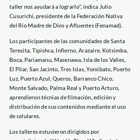
taller nos ayudará a lograrlo”, indica Julio
Cusurichi, presidente de la Federación Nativa
del Río Madre de Dios y Afluentes (Fenamad).
Los participantes de las comunidades de Santa
Teresita, Tipishca, Infierno, Arazaire, Kotsimba,
Boca, Pariamanu, Masenawa, Isla de los Valles,
El Pilar, San Jacinto, Tres Islas, Yomibato, Puerto
Luz, Puerto Azul, Queros, Barranco Chico,
Monte Salvado, Palma Real y Puerto Arturo,
aprendieron técnias de filmación, edición y
distribución de sus contenidos mediante el uso
de celulares.
Los talleres estuvieron dirigidos por