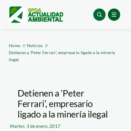
Skip
to
content
Home
Noticias
Detienen a ‘Peter Ferrari’, empresario ligado a la minería
ilegal
Detienen a ‘Peter
Ferrari’, empresario
ligado a la minería ilegal
Martes
3 de enero, 2017