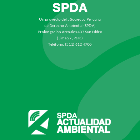
Un proyecto de la Sociedad Peruana
de Derecho Ambiental (SPDA)
Prolongación Arenales 437 San Isidro
(Lima 27, Perú)
Teléfono: (511) 612 4700