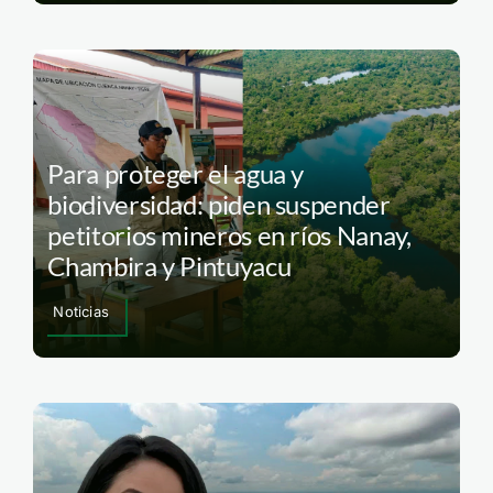
Para proteger el agua y
biodiversidad: piden suspender
petitorios mineros en ríos Nanay,
Chambira y Pintuyacu
Noticias