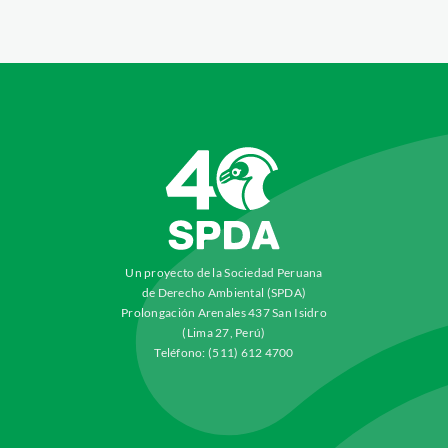
Un proyecto de la Sociedad Peruana
de Derecho Ambiental (SPDA)
Prolongación Arenales 437 San Isidro
(Lima 27, Perú)
Teléfono: (511) 612 4700