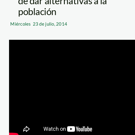
de dar alternativas a la
población
Miércoles
23 de julio, 2014