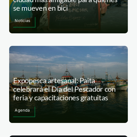
se mueven en bici
Noticias
Expopesca artesanal: Paita
celebrará el Día del Pescador con
feria y capacitaciones gratuitas
Agenda