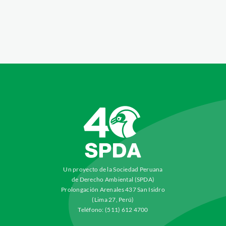
Un proyecto de la Sociedad Peruana
de Derecho Ambiental (SPDA)
Prolongación Arenales 437 San Isidro
(Lima 27, Perú)
Teléfono: (511) 612 4700