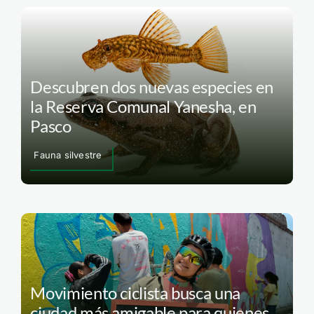
Descubren dos nuevas especies en
la Reserva Comunal Yanesha, en
Pasco
Fauna silvestre
Movimiento ciclista busca una
ciudad más amigable para quienes