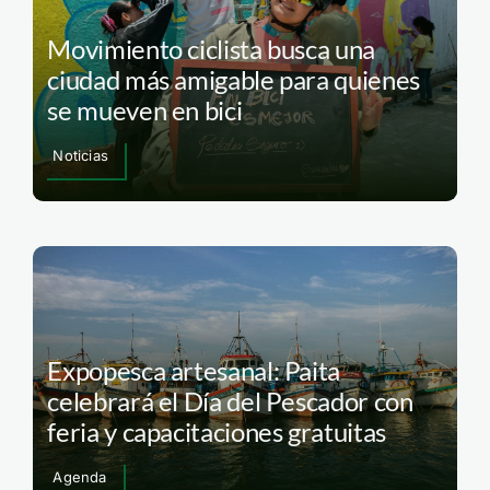
Movimiento ciclista busca una
ciudad más amigable para quienes
se mueven en bici
Noticias
Expopesca artesanal: Paita
celebrará el Día del Pescador con
feria y capacitaciones gratuitas
Agenda