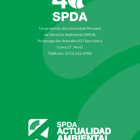
Un proyecto de la Sociedad Peruana
de Derecho Ambiental (SPDA)
Prolongación Arenales 437 San Isidro
(Lima 27, Perú)
Teléfono: (511) 612 4700