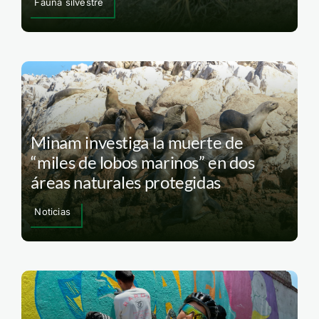
Fauna silvestre
Minam investiga la muerte de
“miles de lobos marinos” en dos
áreas naturales protegidas
Noticias