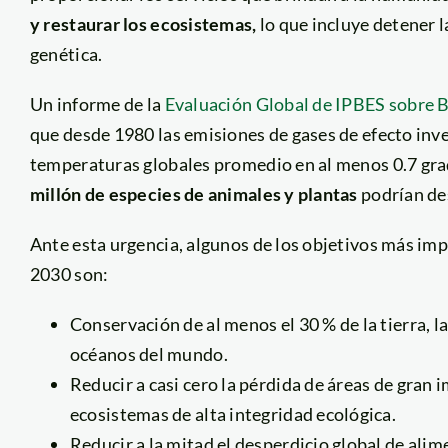
y restaurar los ecosistemas,
lo que incluye detener l
genética.
Un informe de la
Evaluación Global de IPBES sobre B
que desde 1980 las emisiones de gases de efecto inv
temperaturas globales promedio en al menos 0.7 grad
millón de especies de animales y plantas
podrían de
Ante esta urgencia, algunos de los objetivos más i
2030 son:
Conservación de al menos el 30 % de la tierra, l
océanos del mundo.
Reducir a casi cero la pérdida de áreas de gran 
ecosistemas de alta integridad ecológica.
Reducir a la mitad el desperdicio global de ali