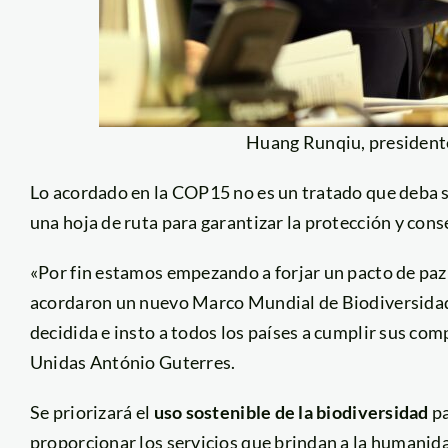
Huang Runqiu, president
Lo acordado en la COP15 no es un tratado que deba se
una hoja de ruta para garantizar la protección y cons
«Por fin estamos empezando a forjar un pacto de paz
acordaron un nuevo Marco Mundial de Biodiversidad
decidida e insto a todos los países a cumplir sus co
Unidas António Guterres.
Se priorizará el
uso sostenible de la biodiversidad
pa
proporcionar los servicios que brindan a la humani