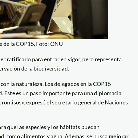
e de la COP15. Foto: ONU
r ratificado para entrar en vigor, pero representa
ervación de la biodiversidad.
 con la naturaleza. Los delegados en la COP15
. Este es un paso importante para una diplomacia
mpromisos», expresó el secretario general de Naciones
ra que las especies y los hábitats puedan
dad, como alimentos y agua. Además, se busca
mejorar