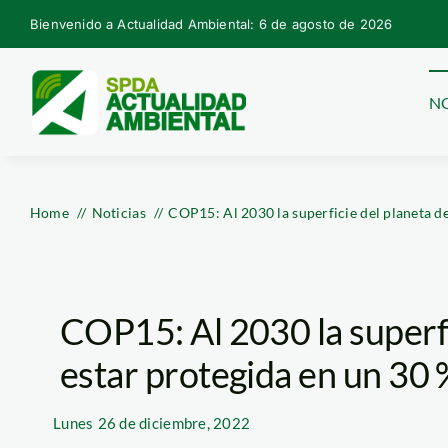
Skip
Bienvenido a Actualidad Ambiental: 6 de agosto de 2026
to
content
NO
Home
Noticias
COP15: Al 2030 la superficie del planeta d
COP15: Al 2030 la superfi
estar protegida en un 30 
Lunes
26 de diciembre, 2022