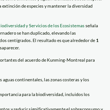
a extinción de especies y mantener la diversidad
iodiversidad y Servicios de los Ecosistemas
señala
ernadero se han duplicado, elevando las
os centígrados. El resultado es que alrededor de
1
saparecer.
mportantes del acuerdo de Kunming-Montreal para
as aguas continentales, las zonas costeras y los
importancia para la biodiversidad, incluidos los
mentos y reducir significativamente el sobreconsumo y