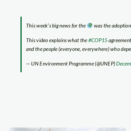
This week’s big news for the
was the adoption
This video explains what the
#COP15
agreement
and the people (everyone, everywhere) who depen
— UN Environment Programme (@UNEP)
Decem