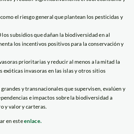
 como el riesgo general que plantean los pesticidas y
los subsidios que dañan la biodiversidad en al
enta los incentivos positivos para la conservación y
vasoras prioritarias y reducir al menos a la mitad la
 exóticas invasoras en las islas y otros sitios
as grandes y transnacionales que supervisen, evalúen y
ependencias e impactos sobre la biodiversidad a
o y valor y carteras.
ar en este
enlace.