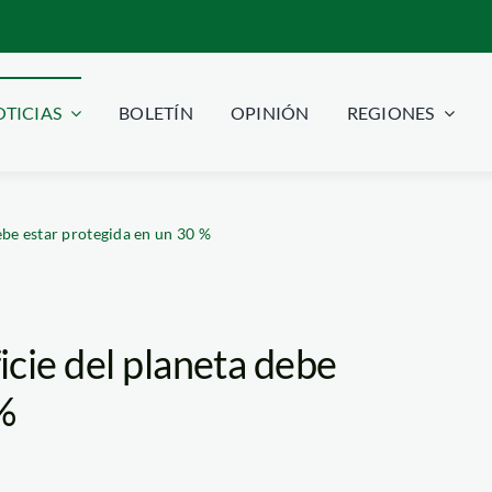
TICIAS
BOLETÍN
OPINIÓN
REGIONES
ebe estar protegida en un 30 %
cie del planeta debe
%