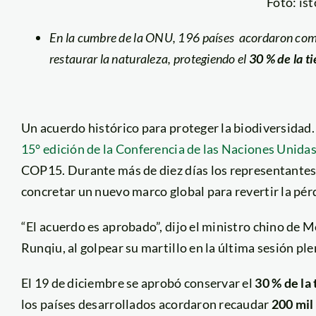
Foto: is
En la cumbre de la ONU, 196 países acordaron comp
restaurar la naturaleza, protegiendo el
30 % de la t
Un acuerdo histórico para proteger la biodiversidad.
15° edición de la Conferencia de las Naciones Unida
COP15. Durante más de diez días los representantes
concretar un nuevo marco global para revertir la pér
“El acuerdo es aprobado”, dijo el ministro chino d
Runqiu, al golpear su martillo en la última sesión ple
El 19 de diciembre se aprobó conservar el
30 % de la 
los países desarrollados acordaron recaudar
200 mil