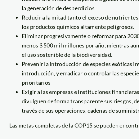
la generación de desperdicios
Reducir a la mitad tanto el exceso de nutrientes
los productos químicos altamente peligrosos.
Eliminar progresivamente o reformar para 2030 
menos $ 500 mil millones por año, mientras aum
el uso sostenible de la biodiversidad.
Prevenir la introducción de especies exóticas in
introducción, y erradicar o controlar las especies
prioritarios
Exigir a las empresas e instituciones financier
divulguen de forma transparente sus riesgos, d
través de sus operaciones, cadenas de suministr
Las metas completas de la COP15 se pueden encontr