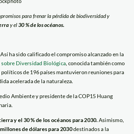
tockphoto
romisos para frenar la pérdida de biodiversidad y
ierra
y el
30 % de los océanos.
 Así ha sido calificado el compromiso alcanzado en la
s sobre Diversidad Biológica
, conocida también como
 políticos de 196 países mantuvieron reuniones para
dida acelerada de la naturaleza.
e Medio Ambiente y presidente de la COP15 Huang
naria.
tierra y el 30 % de los océanos para 2030.
Asimismo,
 millones de dólares para 2030
destinados a la