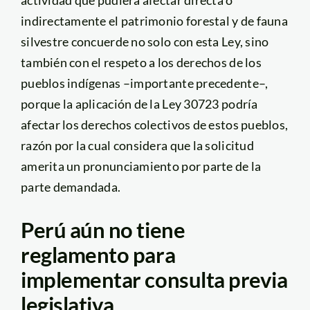
indirectamente el patrimonio forestal y de fauna
silvestre concuerde no solo con esta Ley, sino
también con el respeto a los derechos de los
pueblos indígenas –importante precedente–,
porque la aplicación de la Ley 30723 podría
afectar los derechos colectivos de estos pueblos,
razón por la cual considera que la solicitud
amerita un pronunciamiento por parte de la
parte demandada.
Perú aún no tiene
reglamento para
implementar consulta previa
legislativa