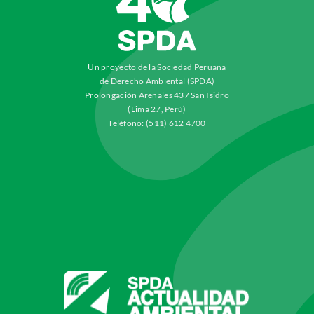
Un proyecto de la Sociedad Peruana
de Derecho Ambiental (SPDA)
Prolongación Arenales 437 San Isidro
(Lima 27, Perú)
Teléfono: (511) 612 4700