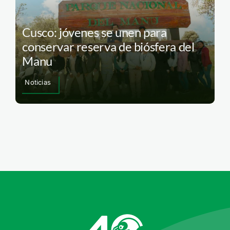
Cusco: jóvenes se unen para
conservar reserva de biósfera del
Manu
Noticias