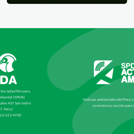
a Sociedad Peruana
biental (SPDA)
Noticias ambientales del Perú 
ales 437 San Isidro
conciencia y acción para 
7, Perú)
511) 612 4700