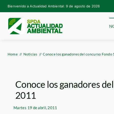
Skip
Bienvenido a Actualidad Ambiental: 9 de agosto de 2026
to
content
NO
Home
Noticias
Conoce los ganadores del concurso Fondo 
Conoce los ganadores del
2011
Martes
19 de abril, 2011