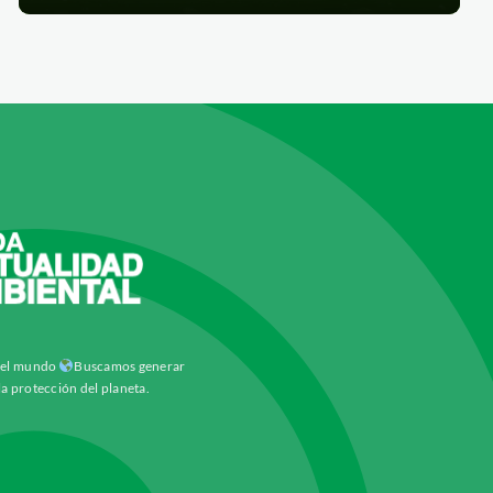
y el mundo
Buscamos generar
la protección del planeta.