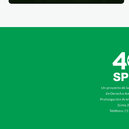
Un proyecto de l
de Derecho Am
Prolongación Aren
(Lima 2
Teléfono: (