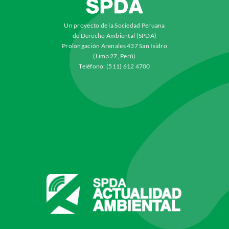
Un proyecto de la Sociedad Peruana
de Derecho Ambiental (SPDA)
Prolongación Arenales 437 San Isidro
(Lima 27, Perú)
Teléfono: (511) 612 4700