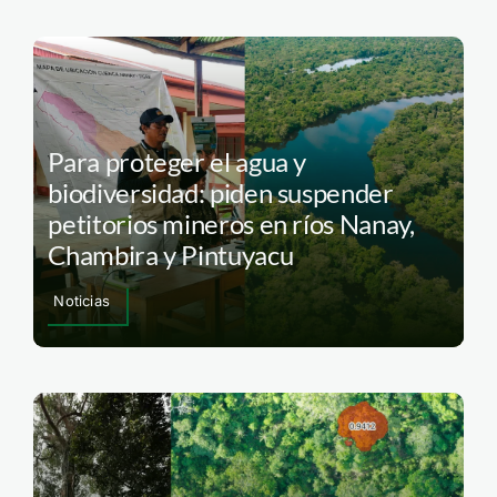
Para proteger el agua y
biodiversidad: piden suspender
petitorios mineros en ríos Nanay,
Chambira y Pintuyacu
Noticias