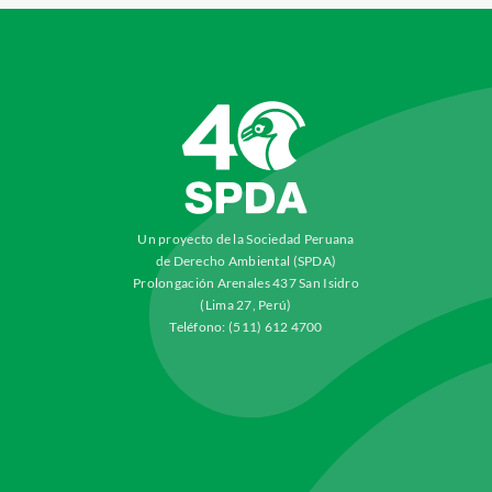
Un proyecto de la Sociedad Peruana
de Derecho Ambiental (SPDA)
Prolongación Arenales 437 San Isidro
(Lima 27, Perú)
Teléfono: (511) 612 4700