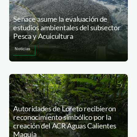
Senace asume la evaluación de
estudios ambientales del subsector
Pesca y Acuicultura
Noticias
Autoridades de Loreto recibieron
reconocimiento simbólico por la
creación del ACR Aguas Calientes
Maquía