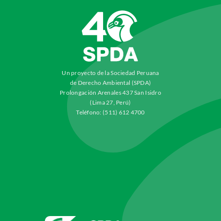
Un proyecto de la Sociedad Peruana
de Derecho Ambiental (SPDA)
Prolongación Arenales 437 San Isidro
(Lima 27, Perú)
Teléfono: (511) 612 4700