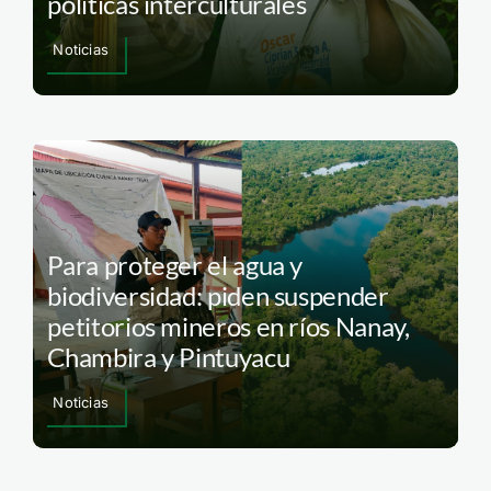
políticas interculturales
Noticias
Para proteger el agua y
biodiversidad: piden suspender
petitorios mineros en ríos Nanay,
Chambira y Pintuyacu
Noticias