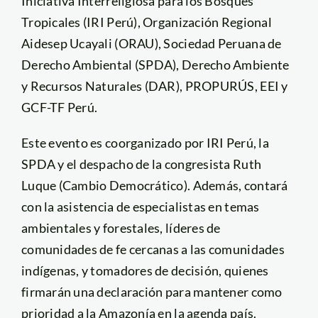
Iniciativa Interreligiosa para los Bosques
Tropicales (IRI Perú), Organización Regional
Aidesep Ucayali (ORAU), Sociedad Peruana de
Derecho Ambiental (SPDA), Derecho Ambiente
y Recursos Naturales (DAR), PROPURÚS, EEI y
GCF-TF Perú.
Este evento es coorganizado por IRI Perú, la
SPDA y el despacho de la congresista Ruth
Luque (Cambio Democrático). Además, contará
con la asistencia de especialistas en temas
ambientales y forestales, líderes de
comunidades de fe cercanas a las comunidades
indígenas, y tomadores de decisión, quienes
firmarán una declaración para mantener como
prioridad a la Amazonía en la agenda país.