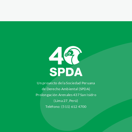
Un proyecto de la Sociedad Peruana
de Derecho Ambiental (SPDA)
Prolongación Arenales 437 San Isidro
(Lima 27, Perú)
Teléfono: (511) 612 4700