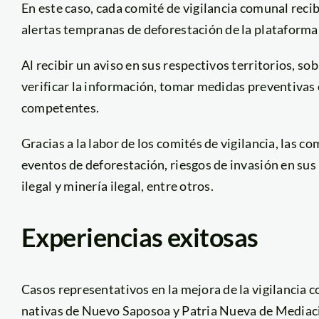
En este caso, cada comité de vigilancia comunal reci
alertas tempranas de deforestación de la platafor
Al recibir un aviso en sus respectivos territorios, s
verificar la información, tomar medidas preventivas 
competentes.
Gracias a la labor de los comités de vigilancia, las
eventos de deforestación, riesgos de invasión en sus
ilegal y minería ilegal, entre otros.
Experiencias exitosas
Casos representativos en la mejora de la vigilancia 
nativas de Nuevo Saposoa y Patria Nueva de Mediació