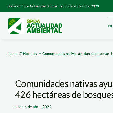
Skip
Bienvenido a Actualidad Ambiental: 6 de agosto de 2026
to
content
NO
Home
Noticias
Comunidades nativas ayudan a conservar 1
Comunidades nativas ayu
426 hectáreas de bosque
Lunes
4 de abril, 2022