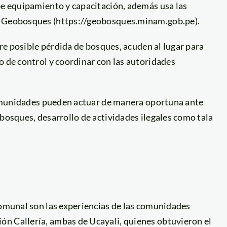
be equipamiento y capacitación, además usa las
ma Geobosques (https://geobosques.minam.gob.pe).
obre posible pérdida de bosques, acuden al lugar para
o de control y coordinar con las autoridades
 comunidades pueden actuar de manera oportuna ante
 bosques, desarrollo de actividades ilegales como tala
comunal son las experiencias de las comunidades
n Callería, ambas de Ucayali, quienes obtuvieron el