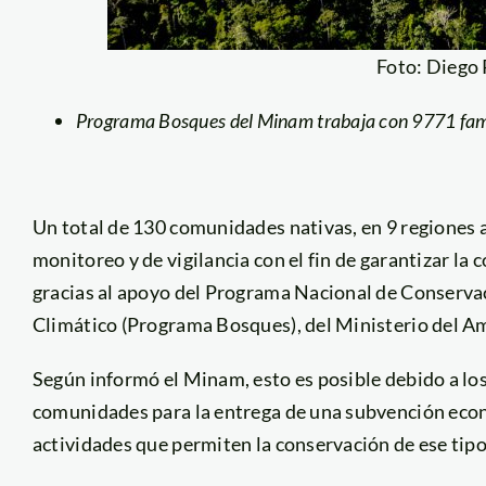
Foto: Diego
Programa Bosques del Minam trabaja con 9771 famil
Un total de 130 comunidades nativas, en 9 regiones a
monitoreo y de vigilancia con el fin de garantizar la
gracias al apoyo del Programa Nacional de Conserva
Climático (Programa Bosques), del Ministerio del A
Según informó el Minam, esto es posible debido a lo
comunidades para la entrega de una subvención econó
actividades que permiten la conservación de ese tip