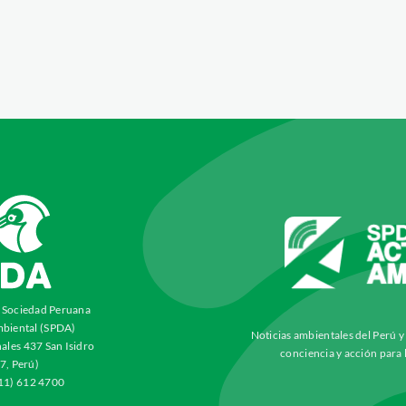
a Sociedad Peruana
biental (SPDA)
Noticias ambientales del Perú 
ales 437 San Isidro
conciencia y acción para 
7, Perú)
511) 612 4700