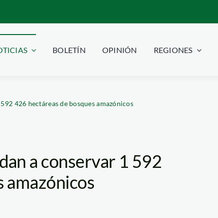
TICIAS
BOLETÍN
OPINIÓN
REGIONES
 592 426 hectáreas de bosques amazónicos
dan a conservar 1 592
s amazónicos