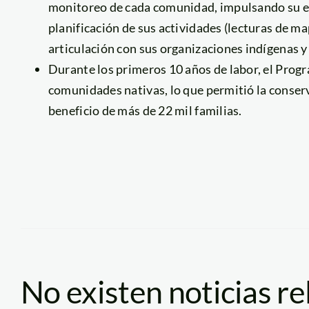
monitoreo de cada comunidad, impulsando su e
planificación de sus actividades (lecturas de ma
articulación con sus organizaciones indígenas y
Durante los primeros 10 años de labor, el Pro
comunidades nativas, lo que permitió la conser
beneficio de más de 22 mil familias.
No existen noticias r