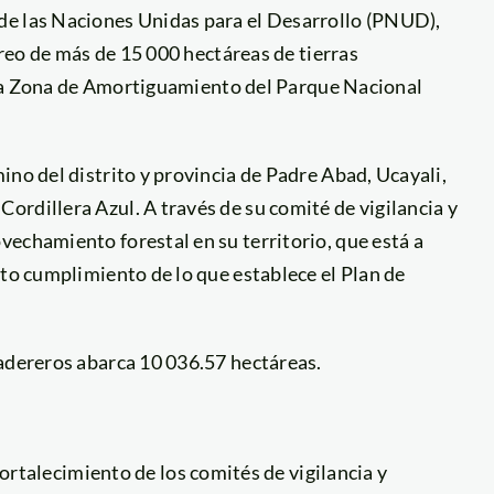
de las Naciones Unidas para el Desarrollo (PNUD),
oreo de más de 15 000 hectáreas de tierras
en la Zona de Amortiguamiento del Parque Nacional
ino del distrito y provincia de Padre Abad, Ucayali,
rdillera Azul. A través de su comité de vigilancia y
echamiento forestal en su territorio, que está a
cto cumplimiento de lo que establece el Plan de
madereros abarca 10 036.57 hectáreas.
rtalecimiento de los comités de vigilancia y