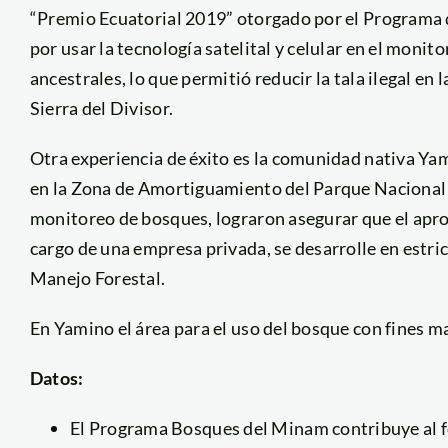
“Premio Ecuatorial 2019” otorgado por el Programa 
por usar la tecnología satelital y celular en el monit
ancestrales, lo que permitió reducir la tala ilegal 
Sierra del Divisor.
Otra experiencia de éxito es la comunidad nativa Yam
en la Zona de Amortiguamiento del Parque Nacional Co
monitoreo de bosques, lograron asegurar que el aprov
cargo de una empresa privada, se desarrolle en estri
Manejo Forestal.
En Yamino el área para el uso del bosque con fines 
Datos:
El Programa Bosques del Minam contribuye al fo