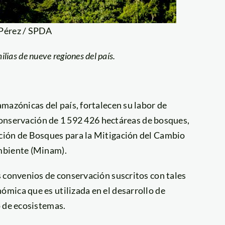
 Pérez / SPDA
ias de nueve regiones del país.
mazónicas del país, fortalecen su labor de
 conservación de 1 592 426 hectáreas de bosques,
ción de Bosques para la Mitigación del Cambio
mbiente (Minam).
s convenios de conservación suscritos con tales
mica que es utilizada en el desarrollo de
o de ecosistemas.