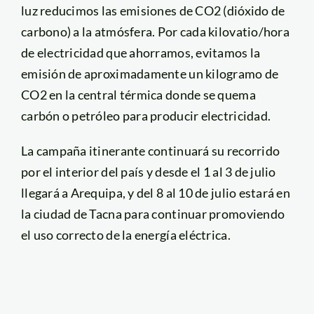
luz reducimos las emisiones de CO2 (dióxido de
carbono) a la atmósfera. Por cada kilovatio/hora
de electricidad que ahorramos, evitamos la
emisión de aproximadamente un kilogramo de
CO2 en la central térmica donde se quema
carbón o petróleo para producir electricidad.
La campaña itinerante continuará su recorrido
por el interior del país y desde el 1 al 3 de julio
llegará a Arequipa, y del 8 al 10 de julio estará en
la ciudad de Tacna para continuar promoviendo
el uso correcto de la energía eléctrica.