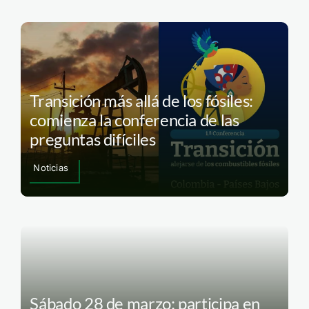
Transición más allá de los fósiles:
comienza la conferencia de las
preguntas difíciles
Noticias
Sábado 28 de marzo: participa en