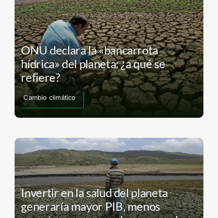
ONU declara la «bancarrota
hídrica» del planeta: ¿a qué se
refiere?
Cambio climático
Invertir en la salud del planeta
generaría mayor PIB, menos