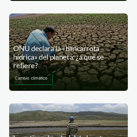
ONU declara la «bancarrota
hídrica» del planeta: ¿a qué se
refiere?
Cambio climático