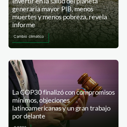
Invertir en la salud del planeta
generaría mayor PIB, menos
muertes y menos pobreza, revela
informe
Cambio climático
La COP30 finalizó con compromisos
mínimos, objeciones
latinoamericanas y un gran trabajo
por delante