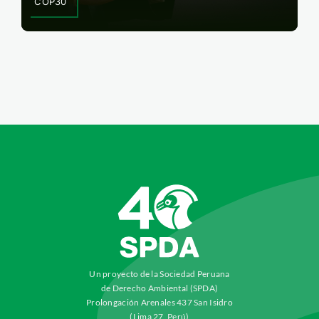
COP30
Un proyecto de la Sociedad Peruana
de Derecho Ambiental (SPDA)
Prolongación Arenales 437 San Isidro
(Lima 27, Perú)