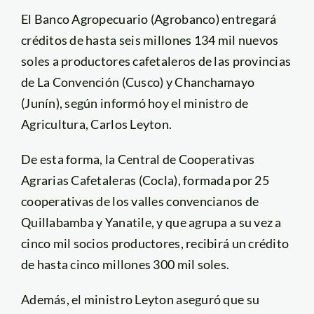
El Banco Agropecuario (Agrobanco) entregará
créditos de hasta seis millones 134 mil nuevos
soles a productores cafetaleros de las provincias
de La Convención (Cusco) y Chanchamayo
(Junín), según informó hoy el ministro de
Agricultura, Carlos Leyton.
De esta forma, la Central de Cooperativas
Agrarias Cafetaleras (Cocla), formada por 25
cooperativas de los valles convencianos de
Quillabamba y Yanatile, y que agrupa a su vez a
cinco mil socios productores, recibirá un crédito
de hasta cinco millones 300 mil soles.
Además, el ministro Leyton aseguró que su