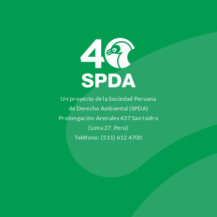
Un proyecto de la Sociedad Peruana
de Derecho Ambiental (SPDA)
Prolongación Arenales 437 San Isidro
(Lima 27, Perú)
Teléfono: (511) 612 4700