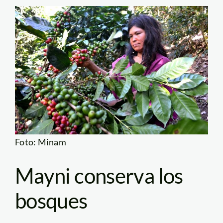
Foto: Minam
Mayni conserva los
bosques