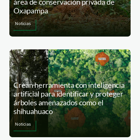
área de conservación privada de
Oxapampa
Noticias
Crean herramienta con inteligencia
artificial para identificar y proteger
árboles amenazados como el
shihuahuaco
Noticias