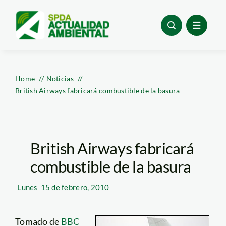
Skip
to
content
Home
Noticias
British Airways fabricará combustible de la basura
British Airways fabricará
combustible de la basura
Lunes
15 de febrero, 2010
Tomado de
BBC