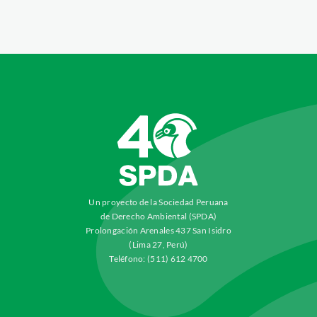
Un proyecto de la Sociedad Peruana
de Derecho Ambiental (SPDA)
Prolongación Arenales 437 San Isidro
(Lima 27, Perú)
Teléfono: (511) 612 4700