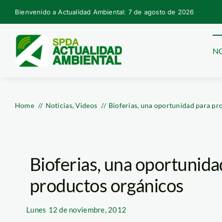
Skip
Bienvenido a Actualidad Ambiental: 7 de agosto de 2026
to
content
NO
Home
Noticias
Videos
Bioferias, una oportunidad para p
Bioferias, una oportunid
productos orgánicos
Lunes
12 de noviembre, 2012