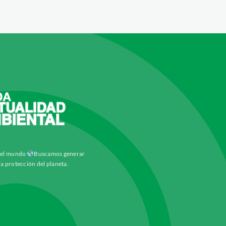
y el mundo
Buscamos generar
la protección del planeta.