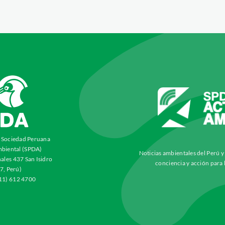
a Sociedad Peruana
biental (SPDA)
Noticias ambientales del Perú 
ales 437 San Isidro
conciencia y acción para 
7, Perú)
511) 612 4700