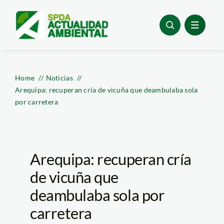
Skip
to
content
Home
Noticias
Arequipa: recuperan cría de vicuña que deambulaba sola
por carretera
Arequipa: recuperan cría
de vicuña que
deambulaba sola por
carretera