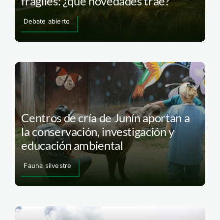
frágiles: ¿qué novedades trae?
Debate abierto
Centros de cría de Junín aportan a
la conservación, investigación y
educación ambiental
Fauna silvestre