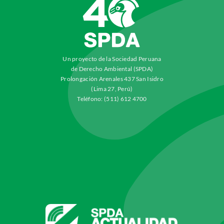
Un proyecto de la Sociedad Peruana
de Derecho Ambiental (SPDA)
Prolongación Arenales 437 San Isidro
(Lima 27, Perú)
Teléfono: (511) 612 4700