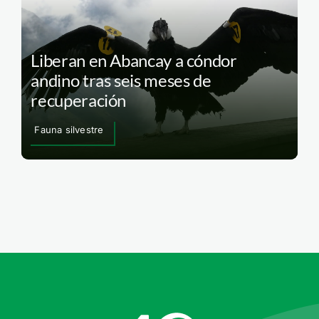
Liberan en Abancay a cóndor
andino tras seis meses de
recuperación
Fauna silvestre