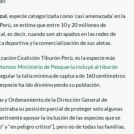
er.
zul
, especie categorizada como ‘casi amenazada’ en la
 Perú, se estima que entre 10 y 20 millones de
al, es decir, cuando son atrapados en las redes de
ca deportiva y la comercialización de sus aletas.
ización Coalición Tiburón Perú, es la especie más
ntonces Ministerio de Pesquería incluyó al tiburón
egular la talla mínima de captura de 160 centímetros
a especie ha ido disminuyendo su población.
icas y Ordenamiento de la Dirección General de
ostraba su posición parcial de proteger solo algunas
pertinente apoyar la inclusión de las especies que se
 y “en peligro crítico”], pero no de todas las familias,