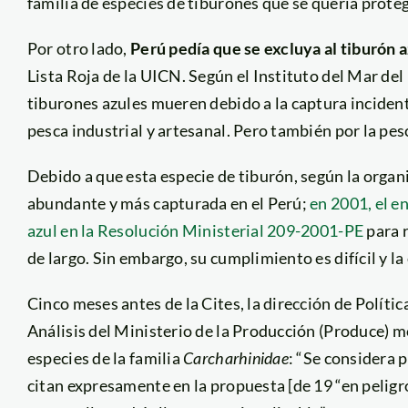
familia de especies de tiburones que se quería proteg
Por otro lado,
Perú pedía que se excluya al tiburón a
Lista Roja de la UICN. Según el Instituto del Mar del
tiburones azules mueren debido a la captura incident
pesca industrial y artesanal. Pero también por la pes
Debido a que esta especie de tiburón, según la organ
abundante y más capturada en el Perú;
en 2001, el e
azul en la Resolución Ministerial 209-2001-PE
para r
de largo. Sin embargo, su cumplimiento es difícil y l
Cinco meses antes de la Cites, la dirección de Polít
Análisis del Ministerio de la Producción (Produce) m
especies de la familia
Carcharhinidae
: “Se considera 
citan expresamente en la propuesta [de 19 “en peligro”