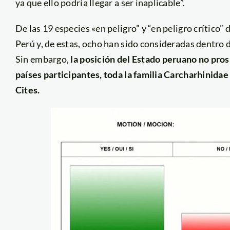
ya que ello podría llegar a ser inaplicable”.
De las 19 especies «en peligro” y “en peligro crítico”
Perú y, de estas, ocho han sido consideradas dentro d
Sin embargo,
la posición del Estado peruano no pros
países participantes, toda la familia Carcharhinidae 
Cites.