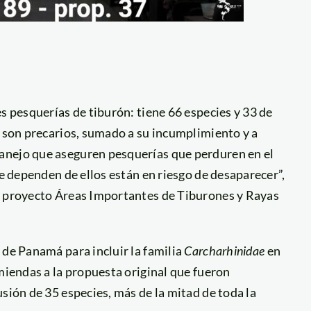
s pesquerías de tiburón: tiene 66 especies y 33 de
o son precarios, sumado a su incumplimiento y a
anejo que aseguren pesquerías que perduren en el
ue dependen de ellos están en riesgo de desaparecer”,
el proyecto Áreas Importantes de Tiburones y Rayas
 de Panamá para incluir la familia
Carcharhinidae
en
nmiendas a la propuesta original que fueron
sión de 35 especies, más de la mitad de toda la