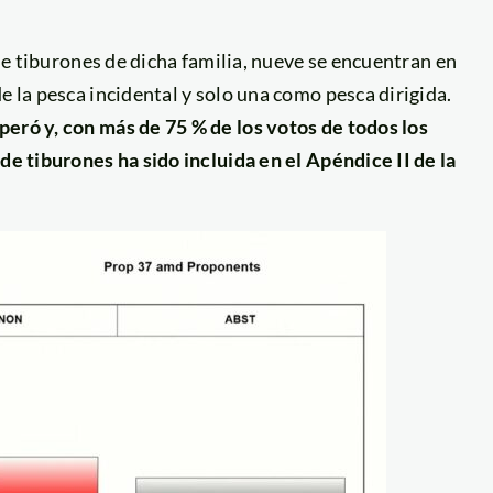
 de tiburones de dicha familia, nueve se encuentran en
e la pesca incidental y solo una como pesca dirigida.
peró y, con más de 75 % de los votos de todos los
de tiburones ha sido incluida en el Apéndice II de la