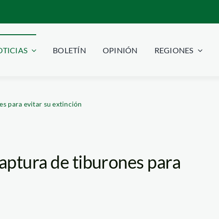
TICIAS
BOLETÍN
OPINIÓN
REGIONES
s para evitar su extinción
aptura de tiburones para