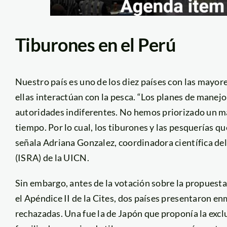
Tiburones en el Perú
Nuestro país es uno de los diez países con las mayore
ellas interactúan con la pesca. “Los planes de manej
autoridades indiferentes. No hemos priorizado un m
tiempo. Por lo cual, los tiburones y las pesquerías q
señala Adriana Gonzalez, coordinadora científica d
(ISRA) de la UICN.
Sin embargo, antes de la votación sobre la propuesta
el Apéndice II de la Cites, dos países presentaron e
rechazadas. Una fue la de Japón que proponía la exclu