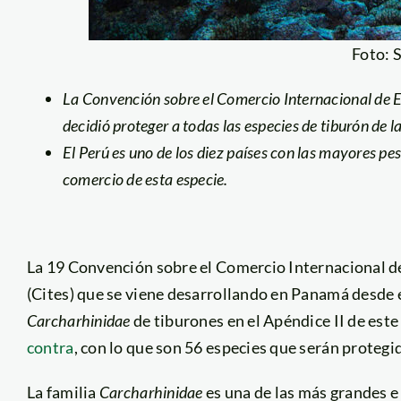
Foto: 
La Convención sobre el Comercio Internacional de E
decidió proteger a todas las especies de tiburón de 
El Perú es uno de los diez países con las mayores pe
comercio de esta especie.
La 19 Convención sobre el Comercio Internacional d
(Cites) que se viene desarrollando en Panamá desde el
Carcharhinidae
de tiburones en el Apéndice II de est
contra
, con lo que son 56 especies que serán protegi
La familia
Carcharhinidae
es una de las más grandes e