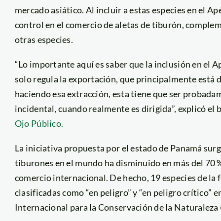
mercado asiático. Al incluir a estas especies en el Ap
control en el comercio de aletas de tiburón, complem
otras especies.
“Lo importante aquí es saber que la inclusión en el A
solo regula la exportación, que principalmente está di
haciendo esa extracción, esta tiene que ser probada
incidental, cuando realmente es dirigida”, explicó e
Ojo Público.
La iniciativa propuesta por el estado de Panamá surgi
tiburones en el mundo ha disminuido en más del 70 % 
comercio internacional. De hecho, 19 especies de la 
clasificadas como “en peligro” y “en peligro crítico”
Internacional para la Conservación de la Naturaleza