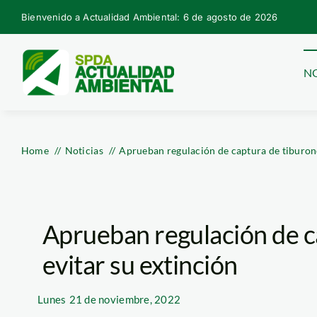
Skip
Bienvenido a Actualidad Ambiental: 6 de agosto de 2026
to
content
NO
Home
Noticias
Aprueban regulación de captura de tiburone
Aprueban regulación de c
evitar su extinción
Lunes
21 de noviembre, 2022