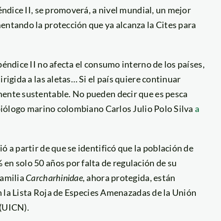
éndice II, se promoverá, a nivel mundial, un mejor
entando la protección que ya alcanza la Cites para
péndice II no afecta el consumo interno de los países,
rigida a las aletas… Si el país quiere continuar
mente sustentable. No pueden decir que es pesca
l biólogo marino colombiano Carlos Julio Polo Silva
a
ó a partir de que se identificó que la población de
en solo 50 años por falta de regulación de su
familia
Carcharhinidae,
ahora protegida, están
 en la Lista Roja de Especies Amenazadas de la Unión
 (UICN).