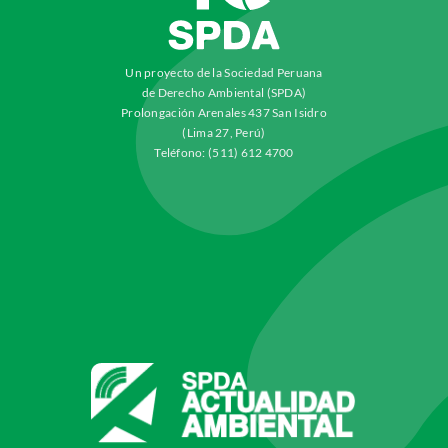
Un proyecto de la Sociedad Peruana
de Derecho Ambiental (SPDA)
Prolongación Arenales 437 San Isidro
(Lima 27, Perú)
Teléfono: (511) 612 4700