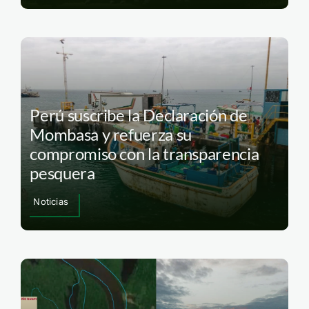
Perú suscribe la Declaración de
Mombasa y refuerza su
compromiso con la transparencia
pesquera
Noticias