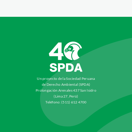
Un proyecto de la Sociedad Peruana
de Derecho Ambiental (SPDA)
Prolongación Arenales 437 San Isidro
(Lima 27, Perú)
Teléfono: (511) 612 4700