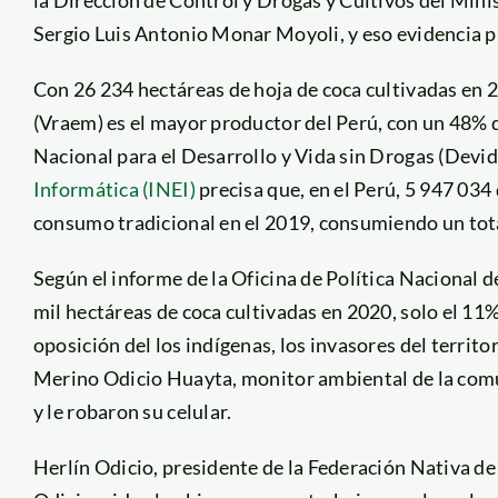
Sergio Luis Antonio Monar Moyoli, y eso evidencia p
Con 26 234 hectáreas de hoja de coca cultivadas en 2
(Vraem) es el mayor productor del Perú, con un 48% de
Nacional para el Desarrollo y Vida sin Drogas (Devid
Informática (INEI)
precisa que, en el Perú, 5 947 034
consumo tradicional en el 2019, consumiendo un tot
Según el informe de la Oficina de Política Nacional d
mil hectáreas de coca cultivadas en 2020, solo el 11
oposición del los indígenas, los invasores del terr
Merino Odicio Huayta, monitor ambiental de la comun
y le robaron su celular.
Herlín Odicio, presidente de la Federación Nativa 