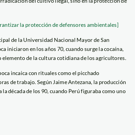
rradicación del cultivo ilegal, sino en la protección de
rantizar la protección de defensores ambientales]
ipal de la Universidad Nacional Mayor de San
ca iniciaron en los años 70, cuando surge la cocaína,
 elemento de la cultura cotidiana de los agricultores.
poca incaica con rituales como el picchado
horas de trabajo. Según Jaime Antezana, la producción
r a la década de los 90, cuando Perú figuraba como uno