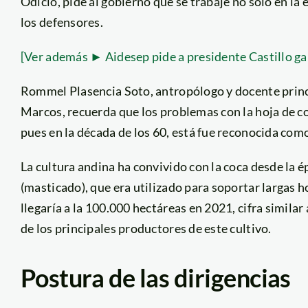
Odicio, pide al gobierno que se trabaje no solo en la e
los defensores.
[Ver además ► Aidesep pide a presidente Castillo ga
Rommel Plasencia Soto, antropólogo y docente princ
Marcos, recuerda que los problemas con la hoja de co
pues en la década de los 60, está fue reconocida como
La cultura andina ha convivido con la coca desde la é
(masticado), que era utilizado para soportar largas 
llegaría a la 100.000 hectáreas en 2021, cifra simila
de los principales productores de este cultivo.
Postura de las dirigencias