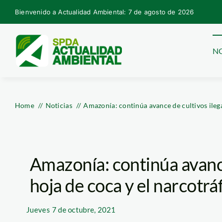
Skip
Bienvenido a Actualidad Ambiental: 7 de agosto de 2026
to
content
NO
Home
Noticias
Amazonía: continúa avance de cultivos ilega
Amazonía: continúa avance
hoja de coca y el narcotrá
Jueves
7 de octubre, 2021