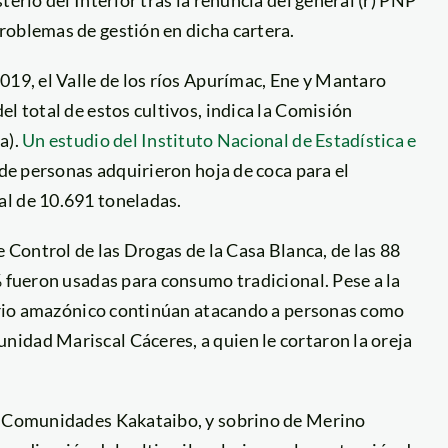
roblemas de gestión en dicha cartera.
019, el Valle de los ríos Apurímac, Ene y Mantaro
l total de estos cultivos, indica la Comisión
a).
Un estudio del Instituto Nacional de Estadística e
 de personas adquirieron hoja de coca para el
al de 10.691 toneladas.
e Control de las Drogas de la Casa Blanca, de las 88
% fueron usadas para consumo tradicional. Pese a la
itorio amazónico continúan atacando a personas como
idad Mariscal Cáceres, a quien le cortaron la oreja
de Comunidades Kakataibo, y sobrino de Merino