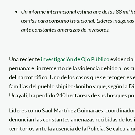
Un informe internacional estima que de las 88 mil h
usadas para consumo tradicional. Líderes indígenas 
ante constantes amenazas de invasores.
Una reciente
investigación de Ojo Público
evidencia 
peruana: el incremento de la violencia debido a los cul
del narcotráfico. Uno de los casos que se recogen es 
familias del pueblo shipibo-konibo y que, según la D
Ucayali, ha perdido 240 hectáreas de sus bosques por
Líderes como Saul Martínez Guimaraes, coordinador 
denuncian las constantes amenazas recibidas de los 
territorios ante la ausencia de la Policía. Se calcula 