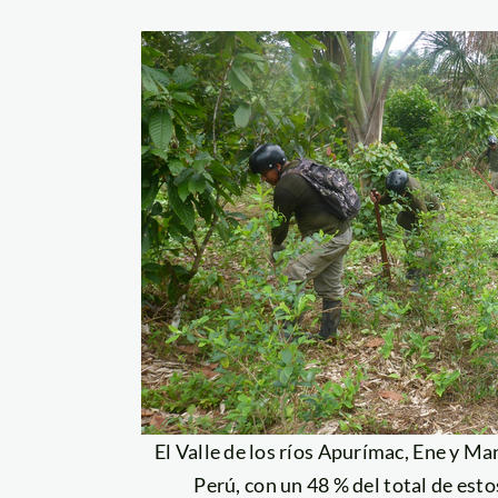
El Valle de los ríos Apurímac, Ene y M
Perú, con un 48 % del total de esto