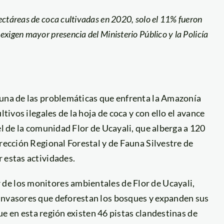
ectáreas de coca cultivadas en 2020, solo el 11% fueron
exigen mayor presencia del Ministerio Público y la Policía
una de las problemáticas que enfrenta la Amazonía
tivos ilegales de la hoja de coca y con ello el avance
el de la comunidad Flor de Ucayali, que alberga a 120
irección Regional Forestal y de Fauna Silvestre de
 estas actividades.
de los monitores ambientales de Flor de Ucayali,
invasores que deforestan los bosques y expanden sus
que en esta región existen 46 pistas clandestinas de