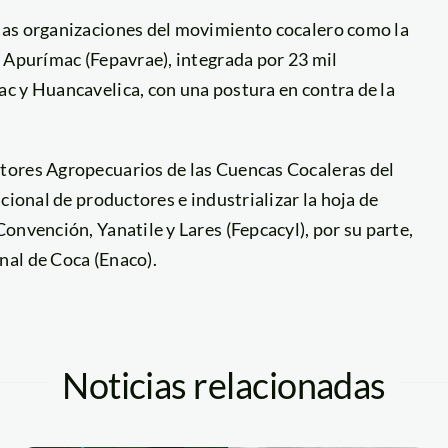
sas organizaciones del movimiento cocalero como la
 Apurímac (Fepavrae), integrada por 23 mil
c y Huancavelica, con una postura en contra de la
tores Agropecuarios de las Cuencas Cocaleras del
cional de productores e industrializar la hoja de
onvención, Yanatile y Lares (Fepcacyl), por su parte,
nal de Coca (Enaco).
Noticias relacionadas