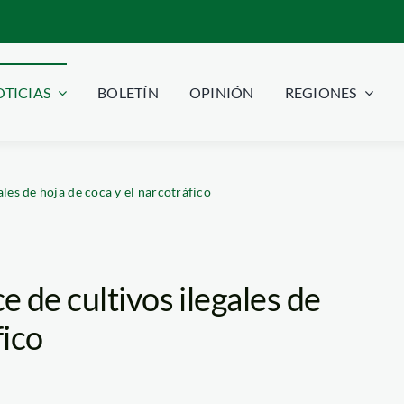
TICIAS
BOLETÍN
OPINIÓN
REGIONES
les de hoja de coca y el narcotráfico
 de cultivos ilegales de
fico