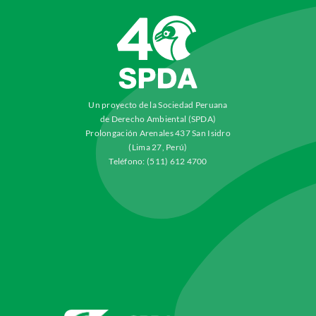
Un proyecto de la Sociedad Peruana
de Derecho Ambiental (SPDA)
Prolongación Arenales 437 San Isidro
(Lima 27, Perú)
Teléfono: (511) 612 4700