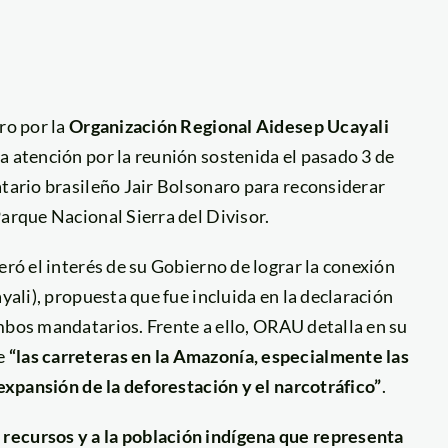
ro por la
Organización Regional Aidesep Ucayali
la atención por la reunión sostenida el pasado 3 de
atario brasileño Jair Bolsonaro para reconsiderar
Parque Nacional Sierra del Divisor.
eró el interés de su Gobierno de lograr la conexión
yali), propuesta que fue incluida en la declaración
mbos mandatarios. Frente a ello, ORAU detalla en su
ue
“las carreteras en la Amazonía, especialmente las
 expansión de la deforestación y el narcotráfico”
.
recursos y a la población indígena que representa