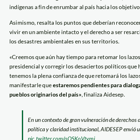
indígenas a fin de enrumbar al país hacia los objetiv
Asimismo, resalta los puntos que deberían reconocerse
vivir en un ambiente intacto y el derecho a ser resar
los desastres ambientales en sus territorios.
«Creemos que aún hay tiempo para retomar los lazos d
presidencial y corregir los desaciertos políticos qu
tenemos la plena confianza de que retomará los lazo
manifestarle que
estaremos pendientes para dialogar
pueblos originarios del país»
, finaliza Aidesep.
En un contexto de gran vulneración de derechos d
política y claridad institucional, AIDESEP envió 
pic.twitter.com/oQSKoVtymi