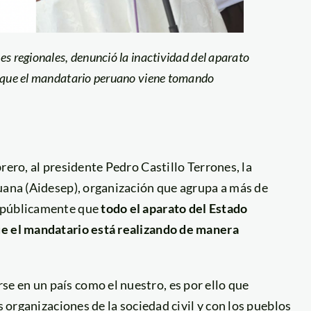
es regionales, denunció la inactividad del aparato
» que el mandatario peruano viene tomando
brero, al presidente Pedro Castillo Terrones, la
ruana (Aidesep), organización que agrupa a más de
ó públicamente que
todo el aparato del Estado
ue el mandatario está realizando de manera
 en un país como el nuestro, es por ello que
s organizaciones de la sociedad civil y con los pueblos