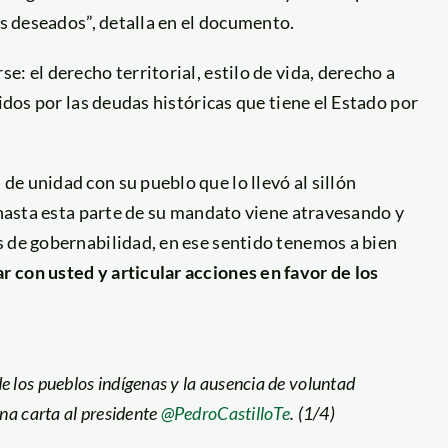
os deseados”, detalla en el documento.
: el derecho territorial, estilo de vida, derecho a
cidos por las deudas históricas que tiene el Estado por
e unidad con su pueblo que lo llevó al sillón
e hasta esta parte de su mandato viene atravesando y
s de gobernabilidad, en ese sentido tenemos a bien
 con usted y articular acciones en favor de los
e los pueblos indígenas y la ausencia de voluntad
una carta al presidente
@PedroCastilloTe
. (1/4)