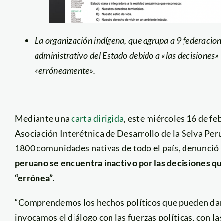
La organización indígena, que agrupa a 9 federacion
administrativo del Estado debido a «las decisiones
«erróneamente».
Mediante una
carta dirigida
, este miércoles 16 de fe
Asociación Interétnica de Desarrollo de la Selva Pe
1800 comunidades nativas de todo el país, denunci
peruano se encuentra inactivo por las decisiones q
“errónea”
.
“Comprendemos los hechos políticos que pueden darse
invocamos el diálogo con las fuerzas políticas, con la