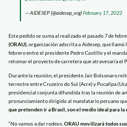
— AIDESEP (@aidesep_org)
February 17, 2022
Este pedido se suma al realizado el pasado 7 de febre
(ORAU)
, organización adscrita a Aidesep, que llamó 
febrero entre el presidente Pedro Castillo y el mand
retomar el proyecto de carretera que atravesaría el 
Durante la reunión, el presidente Jair Bolsonaro reit
terrestre entre Cruzeiro do Sul (Acre) y Pucallpa (Uca
presidencial conjunta difundida tras la reunión de a
pronunciamiento dirigido al mandatario peruano q
que pretenden ir a Brasil, son el medio ideal para la
“No vamos a dar rodeos.
ORAU movilizará todos sus 