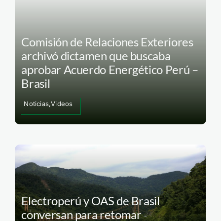
Comisión de Relaciones Exteriores
archivó dictamen que buscaba
aprobar Acuerdo Energético Perú –
Brasil
Noticias,Videos
Electroperú y OAS de Brasil
conversan para retomar