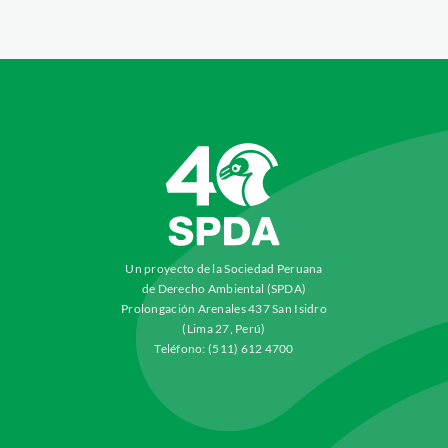
Un proyecto de la Sociedad Peruana
de Derecho Ambiental (SPDA)
Prolongación Arenales 437 San Isidro
(Lima 27, Perú)
Teléfono: (511) 612 4700