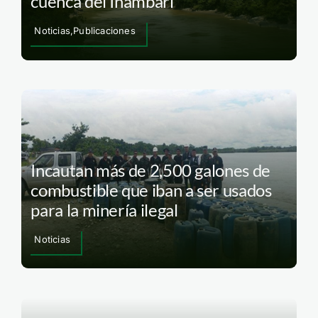
cuenca del Inambari
Noticias,Publicaciones
Incautan más de 2,500 galones de
combustible que iban a ser usados
para la minería ilegal
Noticias