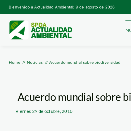
Skip
Bienvenido a Actualidad Ambiental: 9 de agosto de 2026
to
content
NO
Home
Noticias
Acuerdo mundial sobre biodiversidad
Acuerdo mundial sobre b
Viernes
29 de octubre, 2010