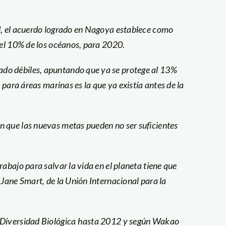
d, el acuerdo logrado en Nagoya establece como
 el 10% de los océanos, para 2020.
do débiles, apuntando que ya se protege al 13%
 para áreas marinas es la que ya existía antes de la
n que las nuevas metas pueden no ser suficientes
abajo para salvar la vida en el planeta tiene que
 Jane Smart, de la Unión Internacional para la
e Diversidad Biológica hasta 2012 y según Wakao