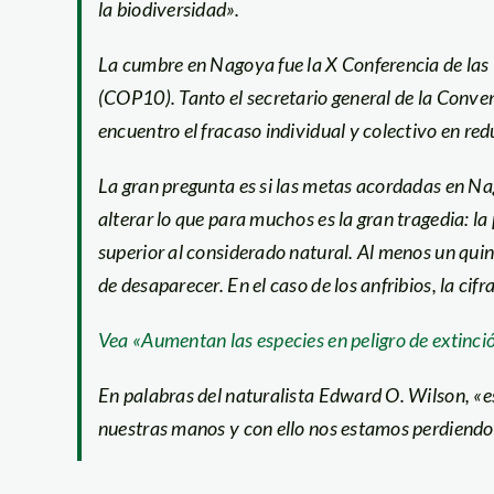
la biodiversidad».
La cumbre en Nagoya fue la X Conferencia de las
(COP10). Tanto el secretario general de la Conv
encuentro el fracaso individual y colectivo en red
La gran pregunta es si las metas acordadas en Na
alterar lo que para muchos es la gran tragedia: la
superior al considerado natural. Al menos un qui
de desaparecer. En el caso de los anfribios, la cifr
Vea «Aumentan las especies en peligro de extinci
En palabras del naturalista Edward O. Wilson, «
nuestras manos y con ello nos estamos perdiendo