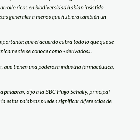
sarrollo ricos en biodiversidad habían insistido
metas generales a menos que hubiera también un
mportante: que el acuerdo cubra todo lo que que se
 técnicamente se conoce como «derivados».
a, que tienen una poderosa industria farmacéutica,
 palabra», dijo a la BBC Hugo Schally, principal
ia estas palabras pueden significar diferencias de