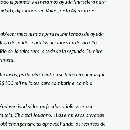
 todo el planeta y esperamos ayuda financiera para
idad», dijo Johansen Voker, de la Agencia de
tablecer mecanismos para reunir fondos de ayuda
lujo de fondos para las naciones en desarrollo.
Rio de Janeiro será la sede de la segunda Cumbre
primera.
ciosas, particularmente si se tiene en cuenta que
S$100 mil millones para combatir el cambio
biodiversidad sólo con fondos públicos es una
e Francia, Chantal Jouanno. «Las empresas privadas
ue obtienen ganancias aprovechando los recursos de