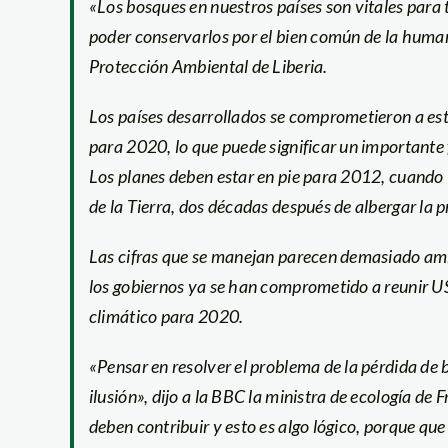
«Los bosques en nuestros países son vitales para
poder conservarlos por el bien común de la human
Protección Ambiental de Liberia.
Los países desarrollados se comprometieron a es
para 2020, lo que puede significar un importante f
Los planes deben estar en pie para 2012, cuando 
de la Tierra, dos décadas después de albergar la 
Las cifras que se manejan parecen demasiado ambi
los gobiernos ya se han comprometido a reunir U
climático para 2020.
«Pensar en resolver el problema de la pérdida de 
ilusión», dijo a la BBC la ministra de ecología d
deben contribuir y esto es algo lógico, porque q