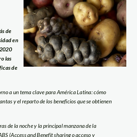
ás de
sidad en
 2020
ro las
ficas de
torno a un tema clave para América Latina: cómo
lantas y el reparto de los beneficios que se obtienen
as de la noche y la principal manzana de la
ABS (
Access and Benefit sharing
o acceso y