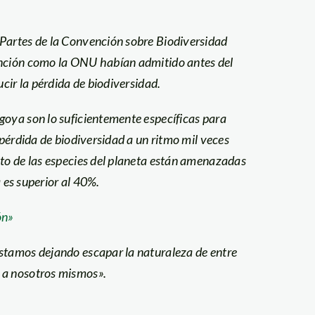
 Partes de la Convención sobre Biodiversidad
ención como la ONU habían admitido antes del
ucir la pérdida de biodiversidad.
goya son lo suficientemente específicas para
 pérdida de biodiversidad a un ritmo mil veces
nto de las especies del planeta están amenazadas
a es superior al 40%.
ón»
estamos dejando escapar la naturaleza de entre
 a nosotros mismos».