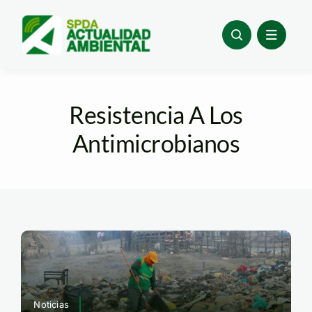
Skip
to
content
Resistencia A Los
Antimicrobianos
Noticias