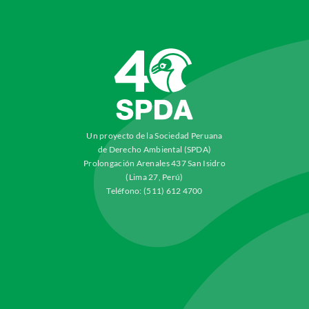
Un proyecto de la Sociedad Peruana
de Derecho Ambiental (SPDA)
Prolongación Arenales 437 San Isidro
(Lima 27, Perú)
Teléfono: (511) 612 4700