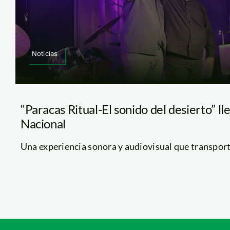
Noticias
“Paracas Ritual-El sonido del desierto” ll
Nacional
Una experiencia sonora y audiovisual que transportar