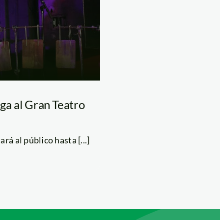
ega al Gran Teatro
á al público hasta [...]