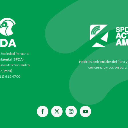
a Sociedad Peruana
biental (SPDA)
Noticias ambientales del Perú 
ales 437 San Isidro
conciencia y acción para 
7, Perú)
511) 612 4700