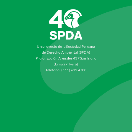
Un proyecto de la Sociedad Peruana
de Derecho Ambiental (SPDA)
Prolongación Arenales 437 San Isidro
(Lima 27, Perú)
Teléfono: (511) 612 4700