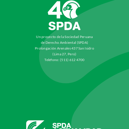
Un proyecto de la Sociedad Peruana
de Derecho Ambiental (SPDA)
Prolongación Arenales 437 San Isidro
(Lima 27, Perú)
Teléfono: (511) 612 4700