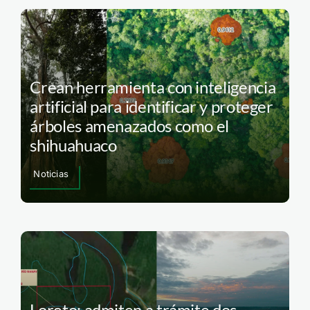
Crean herramienta con inteligencia
artificial para identificar y proteger
árboles amenazados como el
shihuahuaco
Noticias
Loreto: admiten a trámite dos