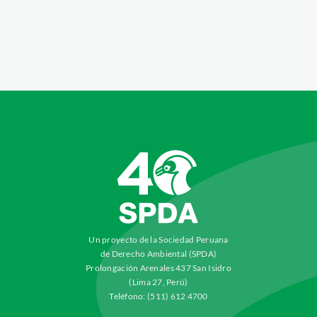
Un proyecto de la Sociedad Peruana
de Derecho Ambiental (SPDA)
Prolongación Arenales 437 San Isidro
(Lima 27, Perú)
Teléfono: (511) 612 4700