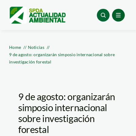
Skip
to
content
Home
Noticias
9 de agosto: organizarán simposio internacional sobre
investigación forestal
9 de agosto: organizarán
simposio internacional
sobre investigación
forestal