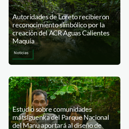
Autoridades de Loreto recibieron
reconocimiento simbólico por la
creación del ACR Aguas Calientes
Maquía
Noticias
Estudio sobre comunidades
matsiguenka del Parque Nacional
del Manu aportará al diseño de