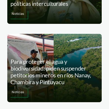
políticas interculturales
Noticias
Para proteger el agua y
biodiversidad: piden suspender
petitorios mineros en ríos Nanay,
Chambira y Pintuyacu
Noticias