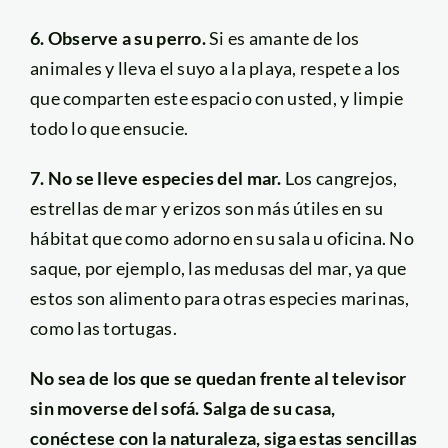
6. Observe a su perro.
Si es amante de los
animales y lleva el suyo a la playa, respete a los
que comparten este espacio con usted, y limpie
todo lo que ensucie.
7. No se lleve especies del mar.
Los cangrejos,
estrellas de mar y erizos son más útiles en su
hábitat que como adorno en su sala u oficina. No
saque, por ejemplo, las medusas del mar, ya que
estos son alimento para otras especies marinas,
como las tortugas.
No sea de los que se quedan frente al televisor
sin moverse del sofá. Salga de su casa,
conéctese con la naturaleza, siga estas sencillas