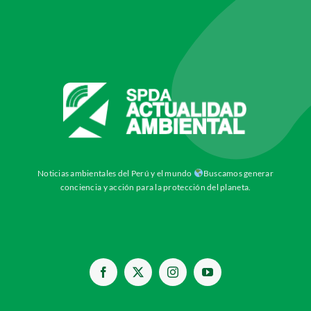
Noticias ambientales del Perú y el mundo
Buscamos generar
conciencia y acción para la protección del planeta.