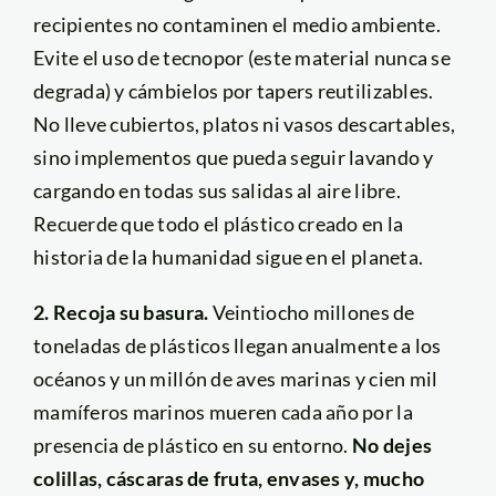
recipientes no contaminen el medio ambiente.
Evite el uso de tecnopor (este material nunca se
degrada) y cámbielos por tapers reutilizables.
No lleve cubiertos, platos ni vasos descartables,
sino implementos que pueda seguir lavando y
cargando en todas sus salidas al aire libre.
Recuerde que todo el plástico creado en la
historia de la humanidad sigue en el planeta.
2. Recoja su basura.
Veintiocho millones de
toneladas de plásticos llegan anualmente a los
océanos y un millón de aves marinas y cien mil
mamíferos marinos mueren cada año por la
presencia de plástico en su entorno.
No dejes
colillas, cáscaras de fruta, envases y, mucho