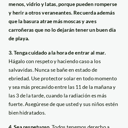
menos, vidrio y latas, porque pueden romperse
y herir a otros veraneantes. Recuerda además
que la basura atrae más moscas y aves
carroñeras que no lo dejarán tener un buen día
de playa.
3. Tenga cuidado a la hora de entrar al mar.
Hágalo con respeto y haciendo caso a los
salvavidas. Nunca se bañe en estado de
ebriedad. Use protector solar en todo momento
y sea más precavido entre las 11 de la mañana y
las 3 de la tarde, cuando la radiación es más
fuerte. Asegúrese de que usted y sus niños estén
bien hidratados.
4. Sea respetuoso.
Todos tenemos derecho a