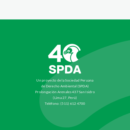
Un proyecto de la Sociedad Peruana
de Derecho Ambiental (SPDA)
Prolongación Arenales 437 San Isidro
(Lima 27, Perú)
Teléfono: (511) 612 4700