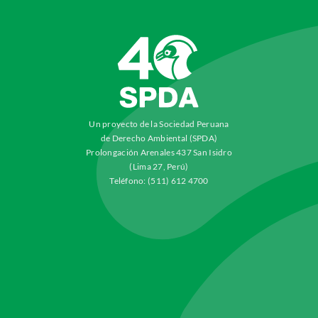
Un proyecto de la Sociedad Peruana
de Derecho Ambiental (SPDA)
Prolongación Arenales 437 San Isidro
(Lima 27, Perú)
Teléfono: (511) 612 4700