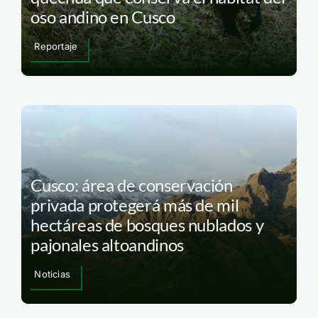
oso andino en Cusco
Reportaje
Cusco: área de conservación
privada protegerá más de mil
hectáreas de bosques nublados y
pajonales altoandinos
Noticias