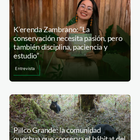
K’erenda Zambrano: “La
conservación necesita pasión, pero
también disciplina, paciencia y
estudio”
Entrevista
Pillco Grande: la comunidad
quechua que conserva el hábitat del