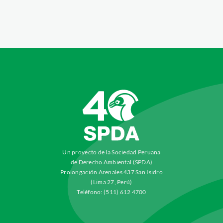
Un proyecto de la Sociedad Peruana
de Derecho Ambiental (SPDA)
Prolongación Arenales 437 San Isidro
(Lima 27, Perú)
Teléfono: (511) 612 4700