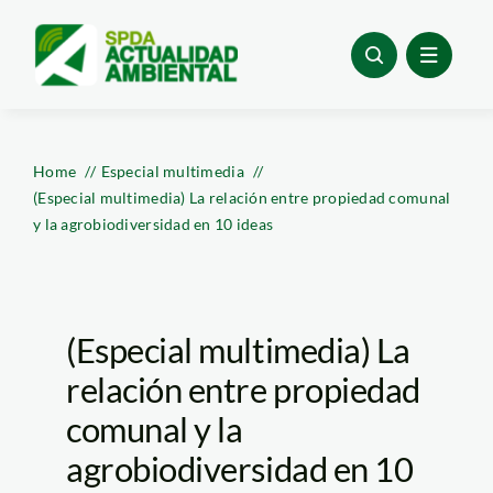
Skip
to
content
Home
Especial multimedia
(Especial multimedia) La relación entre propiedad comunal
y la agrobiodiversidad en 10 ideas
(Especial multimedia) La
relación entre propiedad
comunal y la
agrobiodiversidad en 10