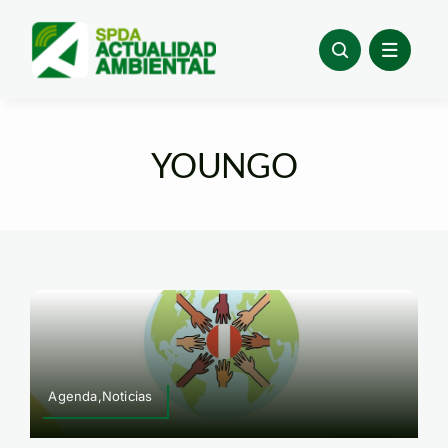
Skip
to
content
YOUNGO
Agenda,Noticias