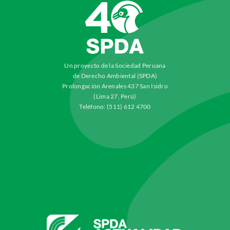
Un proyecto de la Sociedad Peruana
de Derecho Ambiental (SPDA)
Prolongación Arenales 437 San Isidro
(Lima 27, Perú)
Teléfono: (511) 612 4700