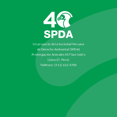
Un proyecto de la Sociedad Peruana
de Derecho Ambiental (SPDA)
Prolongación Arenales 437 San Isidro
(Lima 27, Perú)
Teléfono: (511) 612 4700