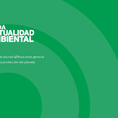
y el mundo
Buscamos generar
la protección del planeta.