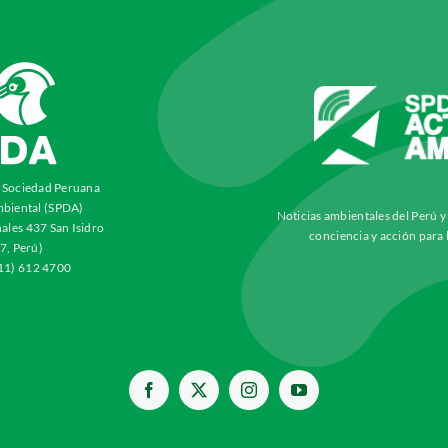
a Sociedad Peruana
biental (SPDA)
Noticias ambientales del Perú 
ales 437 San Isidro
conciencia y acción para 
7, Perú)
511) 612 4700