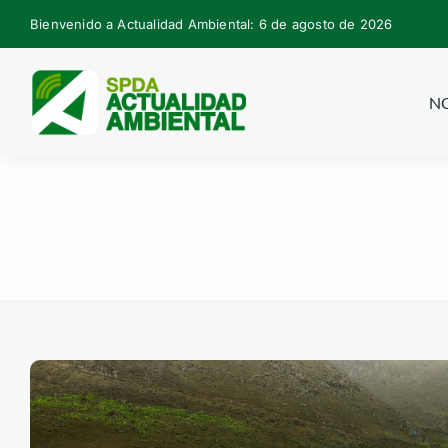
Skip
Bienvenido a Actualidad Ambiental: 6 de agosto de 2026
to
content
NO