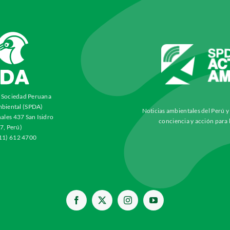
a Sociedad Peruana
biental (SPDA)
Noticias ambientales del Perú 
ales 437 San Isidro
conciencia y acción para 
7, Perú)
511) 612 4700