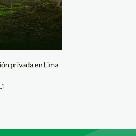
ión privada en Lima
.]