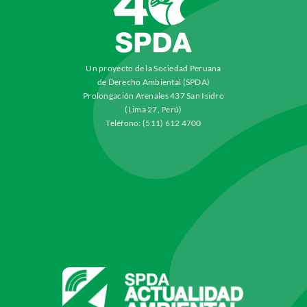
Un proyecto de la Sociedad Peruana
de Derecho Ambiental (SPDA)
Prolongación Arenales 437 San Isidro
(Lima 27, Perú)
Teléfono: (511) 612 4700