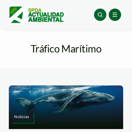
Skip
to
content
Tráfico Marítimo
Noticias