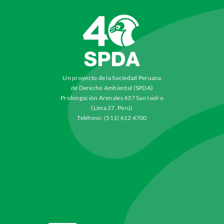
Un proyecto de la Sociedad Peruana
de Derecho Ambiental (SPDA)
Prolongación Arenales 437 San Isidro
(Lima 27, Perú)
Teléfono: (511) 612 4700