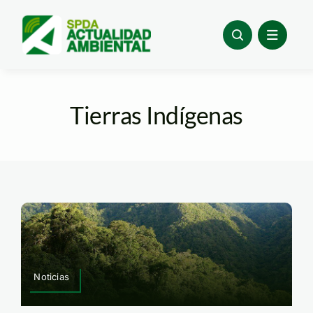
Skip
to
content
Tierras Indígenas
Noticias