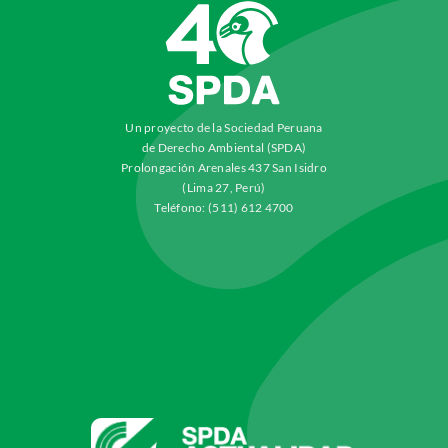
Un proyecto de la Sociedad Peruana
de Derecho Ambiental (SPDA)
Prolongación Arenales 437 San Isidro
(Lima 27, Perú)
Teléfono: (511) 612 4700