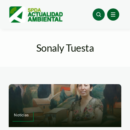
Skip
to
content
Sonaly Tuesta
Noticias