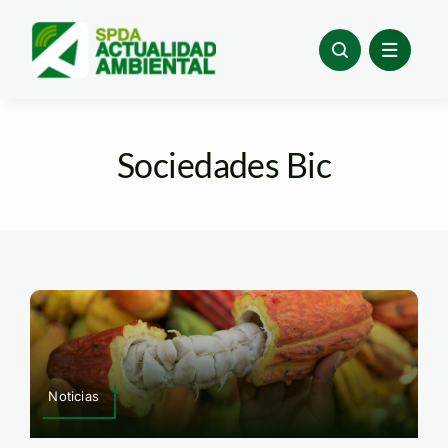
Skip
to
content
Sociedades Bic
Noticias