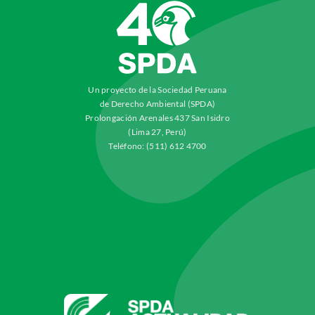
Un proyecto de la Sociedad Peruana
de Derecho Ambiental (SPDA)
Prolongación Arenales 437 San Isidro
(Lima 27, Perú)
Teléfono: (511) 612 4700