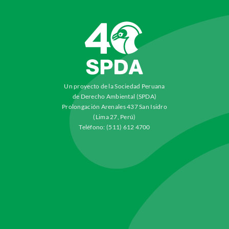
Un proyecto de la Sociedad Peruana
de Derecho Ambiental (SPDA)
Prolongación Arenales 437 San Isidro
(Lima 27, Perú)
Teléfono: (511) 612 4700