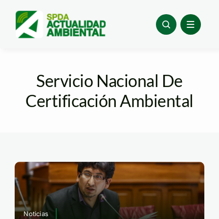
Skip
to
content
Servicio Nacional De
Certificación Ambiental
Noticias