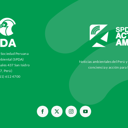
a Sociedad Peruana
biental (SPDA)
Noticias ambientales del Perú 
ales 437 San Isidro
conciencia y acción para 
7, Perú)
511) 612 4700