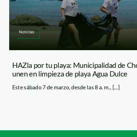
Noticias
HAZla por tu playa: Municipalidad de Cho
unen en limpieza de playa Agua Dulce
Este sábado 7 de marzo, desde las 8 a. m., [...]