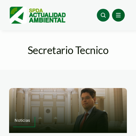
Skip
to
content
Secretario Tecnico
Noticias