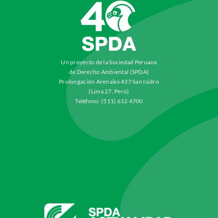
Un proyecto de la Sociedad Peruana
de Derecho Ambiental (SPDA)
Prolongación Arenales 437 San Isidro
(Lima 27, Perú)
Teléfono: (511) 612 4700