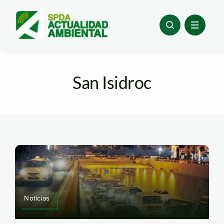
Skip
to
content
San Isidroc
Noticias