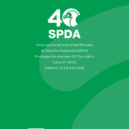
Un proyecto de la Sociedad Peruana
de Derecho Ambiental (SPDA)
Prolongación Arenales 437 San Isidro
(Lima 27, Perú)
Teléfono: (511) 612 4700