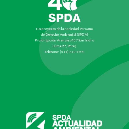
Un proyecto de la Sociedad Peruana
de Derecho Ambiental (SPDA)
Prolongación Arenales 437 San Isidro
(Lima 27, Perú)
Teléfono: (511) 612 4700